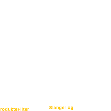
Slanger og
rodukter
Filter