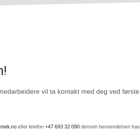
n!
medarbeidere vil ta kontakt med deg ved første
imek.no
eller telefon
+47 693 32 090
dersom henvendelsen hast