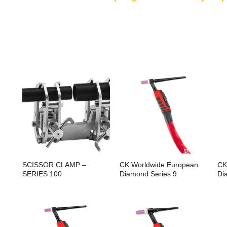
SCISSOR CLAMP –
CK Worldwide European
CK
SERIES 100
Diamond Series 9
Di