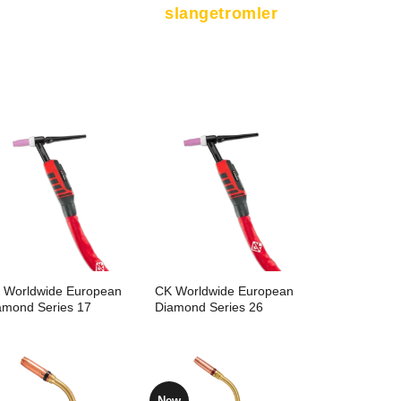
slangetromler
 Worldwide European
CK Worldwide European
amond Series 17
Diamond Series 26
New