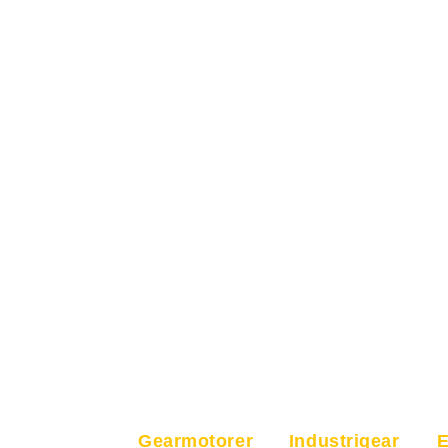
Gearmotorer
Industrigear
E