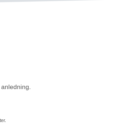
 anledning.
er.